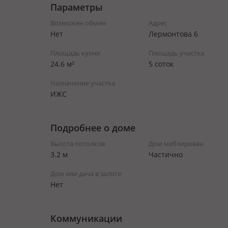
Параметры
Возможен обмен
Адрес
Нет
Лермонтова 6
Площадь кухни
Площадь участка
24.6 м²
5 соток
Назначение участка
ИЖС
Подробнее о доме
Высота потолков
Дом меблирован
3.2 м
Частично
Дом или дача в залоге
Нет
Коммуникации