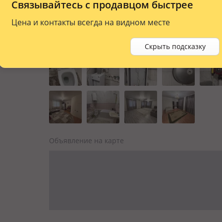
Связывайтесь с продавцом быстрее
Цена и контакты всегда на видном месте
Скрыть подсказку
Объявление на карте