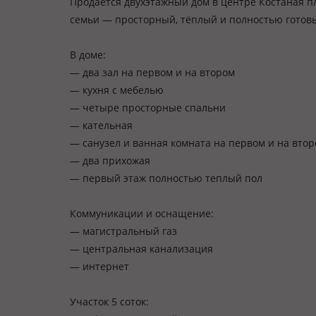
Продаётся двухэтажный дом в центре Костаная п
семьи — просторный, тёплый и полностью готов
В доме:
— два зал на первом и на втором
— кухня с мебелью
— четыре просторные спальни
— кательная
— санузел и ванная комната на первом и на вто
— два прихожая
— первый этаж полностью теплый пол
Коммуникации и оснащение:
— магистральный газ
— центральная канализация
— интернет
Участок 5 соток: