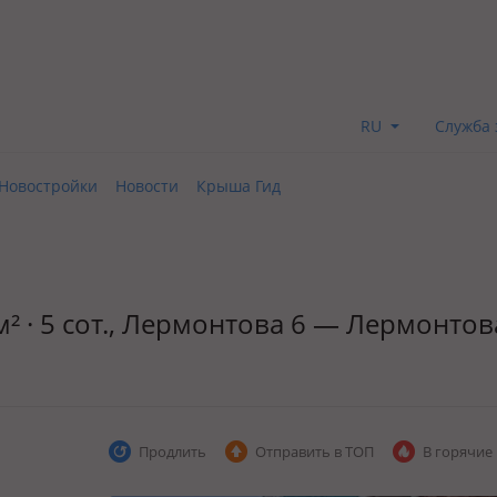
RU
Служба 
Новостройки
Новости
Крыша Гид
м² · 5 сот., Лермонтова 6 — Лермонтов
Продлить
Отправить в ТОП
В горячие