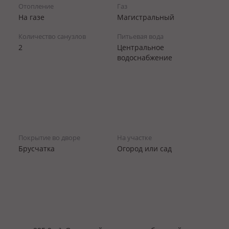
Отопление
Газ
На газе
Магистральный
Количество санузлов
Питьевая вода
2
Центральное
водоснабжение
Покрытие во дворе
На участке
Брусчатка
Огород или сад