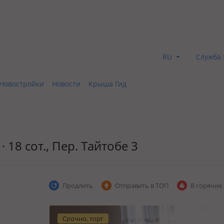
RU
Служба 
Новостройки
Новости
Крыша Гид
· 18 сот., Пер. Тайтобе 3
Продлить
Отправить в ТОП
В горячие
Срочно, торг