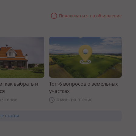
Пожаловаться на объявление
: как выбрать и
Топ-6 вопросов о земельных
ся
участках
а чтение
4 мин. на чтение
се статьи