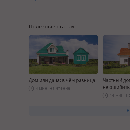
Полезные статьи
Дом или дача: в чём разница
Частный дом
не ошибить
4 мин. на чтение
14 мин. н
В