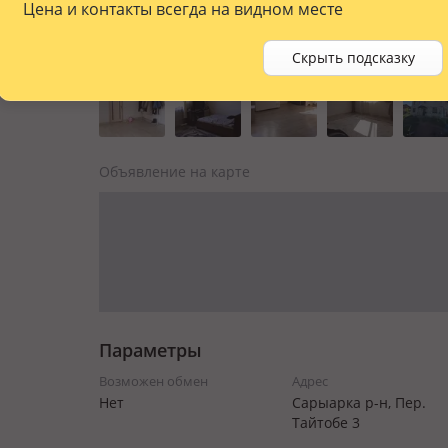
Цена и контакты всегда на видном месте
Скрыть подсказку
Объявление на карте
Параметры
Возможен обмен
Адрес
Нет
Сарыарка р-н, Пер.
Тайтобе 3