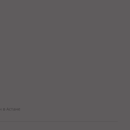
ч в Астане