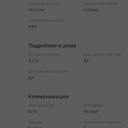
Площадь участка
Количество этажей
18 соток
2 этажа
Назначение участка
ИЖС
Подробнее о доме
Высота потолков
Есть цокольный этаж
3.2 м
Да
Дом или дача в залоге
Да
Коммуникации
Электричество
Отопление
Есть
На газе
Санузел
Количество санузлов