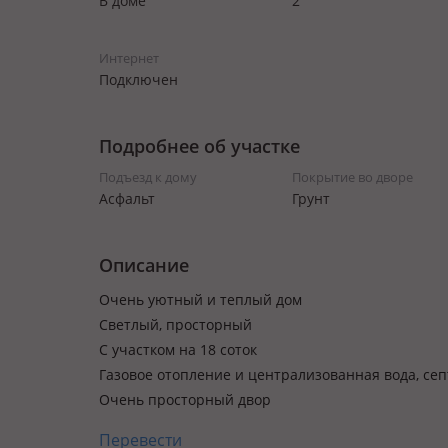
В доме
2
Интернет
Подключен
Подробнее об участке
Подъезд к дому
Покрытие во дворе
Асфальт
Грунт
Описание
Очень уютный и теплый дом
Светлый, просторный
С участком на 18 соток
Газовое отопление и централизованная вода, сеп
Очень просторный двор
Перевести