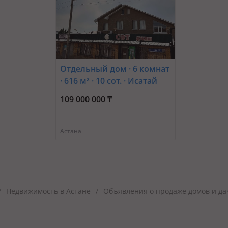
Отдельный дом · 6 комнат
· 616 м² · 10 сот. · Исатай
батыра 55а
109 000 000 ₸
Астана
Недвижимость в Астане
Объявления о продаже домов и да
/
/