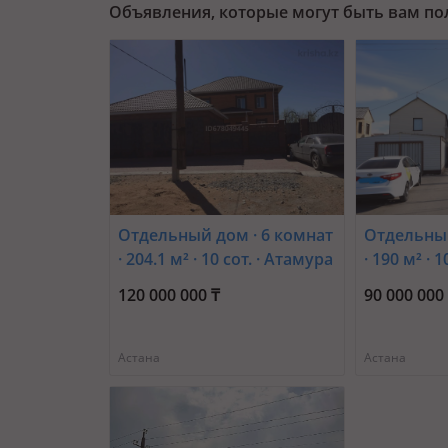
Объявления, которые могут быть вам п
Отдельный дом · 6 комнат
Отдельный
· 204.1 м² · 10 сот. · Атамура
· 190 м² · 1
2А
— 52 школ
120 000 000 ₸
90 000 000
больница
Астана
Астана