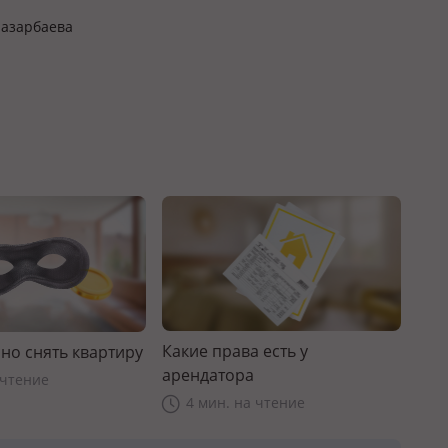
Назарбаева
Какие права есть у
но снять квартиру
арендатора
 чтение
4 мин. на чтение