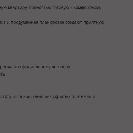
ную квартиру, полностью готовую к комфортному
лка и продуманная планировка создают приятную
 аренда по официальному договору
сть
истоту и спокойствие. Без скрытых платежей и