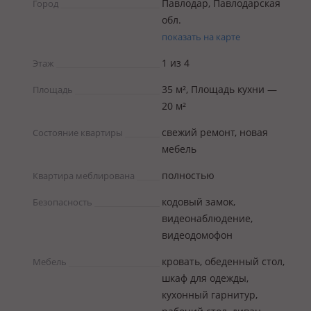
Павлодар, Павлодарская
Город
обл.
показать на карте
1 из 4
Этаж
35 м², Площадь кухни —
Площадь
20 м²
свежий ремонт, новая
Состояние квартиры
мебель
полностью
Квартира меблирована
кодовый замок,
Безопасность
видеонаблюдение,
видеодомофон
кровать, обеденный стол,
Мебель
шкаф для одежды,
кухонный гарнитур,