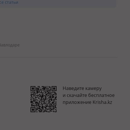
се статьи
Павлодаре
Наведите камеру
и скачайте бесплатное
приложение Krisha.kz