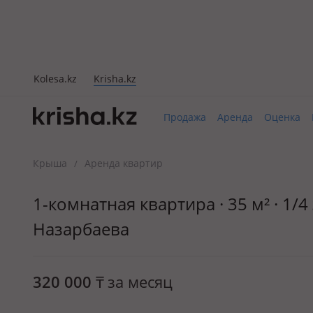
Kolesa.kz
Krisha.kz
Продажа
Аренда
Оценка
Крыша
Аренда квартир
/
1-комнатная квартира · 35 м² · 1/
Назарбаева
320 000
₸
за месяц