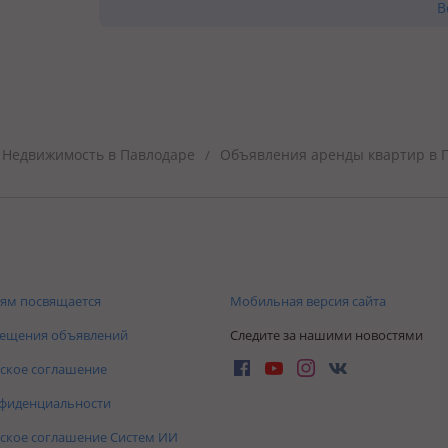
В
Недвижимость в Павлодаре
Объявления аренды квартир в 
/
ям посвящается
Мобильная версия сайта
мещения объявлений
Следите за нашими новостями
ское соглашение
нфиденциальности
ское соглашение Систем ИИ