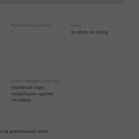
Количество санузлов
Окна
1
во двор, на улицу
Кому подойдет квартира
семейной паре,
некурящим, одному
человеку
а на длительный срок!