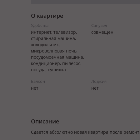
О квартире
Удобства
Санузел
интернет, телевизор,
совмещен
стиральная машина,
холодильник,
микроволновая печь,
посудомоечная машина,
кондиционер, пылесос,
посуда, сушилка
Балкон
Лоджия
нет
нет
Описание
Сдается абсолютно новая квартира после ремонт