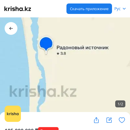
Рус
Скачать приложение
1
/
2