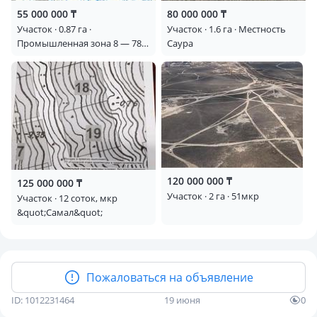
55 000 000 ₸
80 000 000 ₸
Участок · 0.87 га ·
Участок · 1.6 га · Местность
Промышленная зона 8 — 78
Саура
участок
120 000 000 ₸
125 000 000 ₸
Участок · 2 га · 51мкр
Участок · 12 соток, мкр
&quot;Самал&quot;
Пожаловаться на объявление
ID: 1012231464
19 июня
0