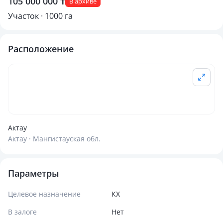
105 000 000 ₸
В архиве
Участок · 1000 га
Расположение
Актау
Актау · Мангистауская обл.
Параметры
Целевое назначение
КХ
В залоге
Нет