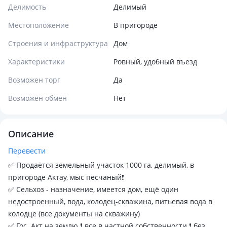
Делимость
Делимый
Местоположение
В пригороде
Строения и инфраструктура
Дом
Характеристики
Ровный, удобный въезд
Возможен торг
Да
Возможен обмен
Нет
Описание
Перевести
✅ Продаётся земельный участок 1000 га, делимый, в
пригороде Актау, мыс песчаный❗
✅ Сельхоз - назначение, имеется дом, ещё один
недостроенный, вода, колодец-скважина, питьевая вода в
колодце (все документы на скважину)
✅ Гос. Акт на землю ❗ все в частной собственности ❗ без