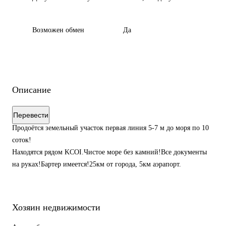
Возможен обмен
Да
Описание
Перевести
Продоётся земельный участок первая линия 5-7 м до моря по 10
соток!
Находятся рядом KCOI.Чистое море без камний!Все документы
на руках!Бартер имеется!25км от города, 5км аэрапорт.
Хозяин недвижимости