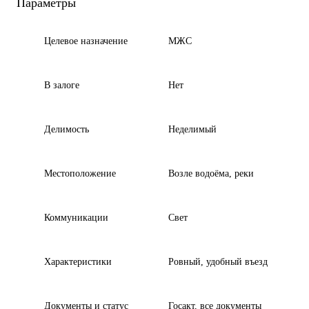
Параметры
Целевое назначение
МЖС
В залоге
Нет
Делимость
Неделимый
Местоположение
Возле водоёма, реки
Коммуникации
Свет
Характеристики
Ровный, удобный въезд
Документы и статус
Госакт, все документы