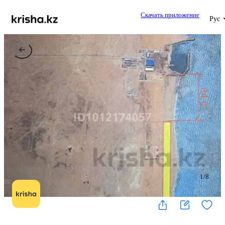
Скачать приложение
Рус
1
/
8