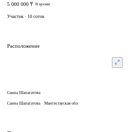
5 000 000 ₸
В архиве
Участок · 10 соток
Расположение
Саина Шапагатова
Саина Шапагатова · Мангистауская обл.