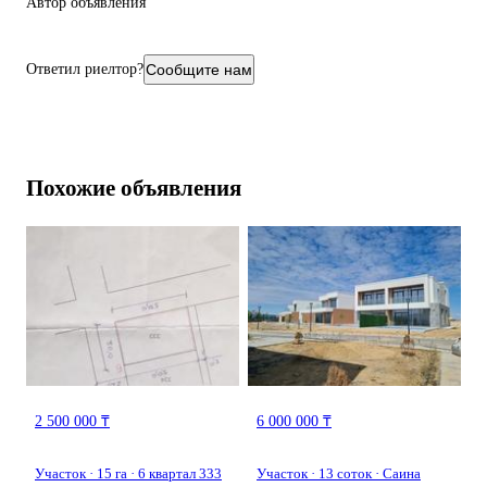
Автор объявления
Ответил риелтор?
Сообщите нам
Похожие объявления
2 500 000 ₸
6 000 000 ₸
Участок · 15 га · 6 квартал 333
Участок · 13 соток · Саина