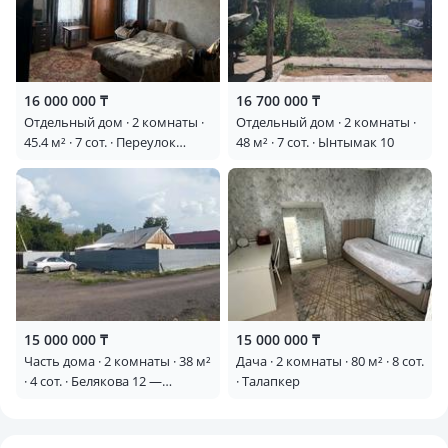
16 000 000 ₸
16 700 000 ₸
Отдельный дом · 2 комнаты ·
Отдельный дом · 2 комнаты ·
45.4 м² · 7 сот. · Переулок
48 м² · 7 сот. · Ынтымак 10
Кызылжар 3 — Находится не
далеко от магазина Юлия
15 000 000 ₸
15 000 000 ₸
Часть дома · 2 комнаты · 38 м²
Дача · 2 комнаты · 80 м² · 8 сот.
· 4 сот. · Белякова 12 —
· Талапкер
Магазин Масяня