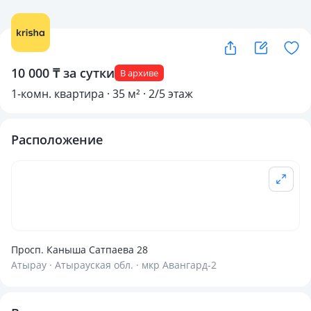
10 000 ₸ за сутки
В архиве
1-комн. квартира · 35 м² · 2/5 этаж
Расположение
Просп. Каныша Сатпаева 28
Атырау · Атырауская обл. · мкр Авангард-2