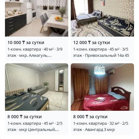
10 000 ₸ за сутки
12 000 ₸ за сутки
1-комн. квартира · 40 м² · 3/9
1-комн. квартира · 45 м² · 3/5
этаж · мкр. Алмагуль,
этаж · Привокзальный 14а 45
Амандосова 42 — Султан
Бейбарса
8 000 ₸ за сутки
8 000 ₸ за сутки
1-комн. квартира · 45 м² · 2/5
1-комн. квартира · 32 м² · 2/5
этаж · мкр Центральный,
этаж · Авангард 3 мкр
Сырым датова 31