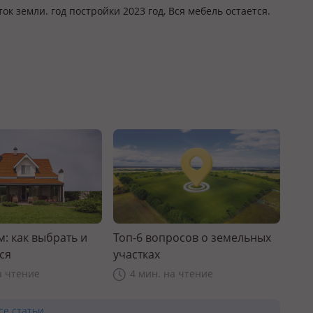
ок земли. год постройки 2023 год, Вся мебель остается.
: как выбрать и
Топ-6 вопросов о земельных
ся
участках
а чтение
4 мин. на чтение
се статьи