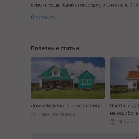
ремонт. создающий атмосферу уюта и стиля. 6 сот
Перевести
Полезные статьи
Дом или дача: в чём разница
Частный дом
не ошибить
4 мин. на чтение
14 мин. н
В