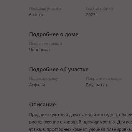
Площадь участка
Год постройки
6 соток
2023
Подробнее о доме
Покрытие крыши
Черепица
Подробнее об участке
Подъезд к дому
Покрытие во дворе
Асфальт
Брусчатка
Описание
Продается уютный двухэтажный коттедж. с общей 
расположение с хорошей проходимостью. Для кор
этажа, 6 просторных комнат, удобная планировка. Г