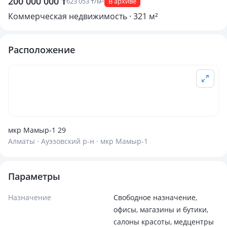
200 000 000 ₸
623 053 ₸/м²
В архиве
Коммерческая недвижимость · 321 м²
Расположение
мкр Мамыр-1 29
Алматы · Ауэзовский р-н · мкр Мамыр-1
Параметры
Назначение
Свободное назначение,
офисы, магазины и бутики,
салоны красоты, медцентры