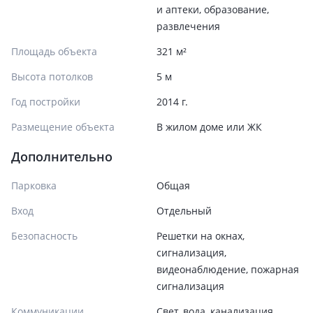
и аптеки, образование,
развлечения
Площадь объекта
321 м²
Высота потолков
5 м
Год постройки
2014 г.
Размещение объекта
В жилом доме или ЖК
Дополнительно
Парковка
Общая
Вход
Отдельный
Безопасность
Решетки на окнах,
сигнализация,
видеонаблюдение, пожарная
сигнализация
Коммуникации
Свет, вода, канализация,