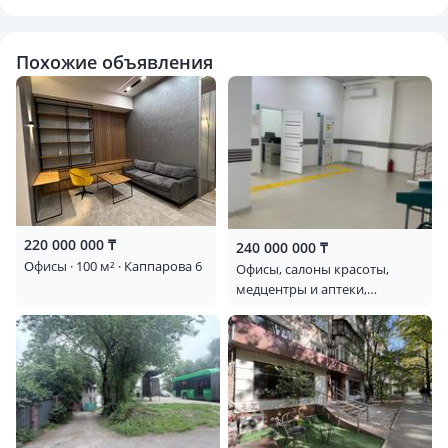
Похожие объявления
220 000 000 ₸
240 000 000 ₸
Офисы · 100 м² · Каппарова 6
Офисы, салоны красоты,
медцентры и аптеки,
образование · 308.18 м² ·
Алтын Орда 6/3