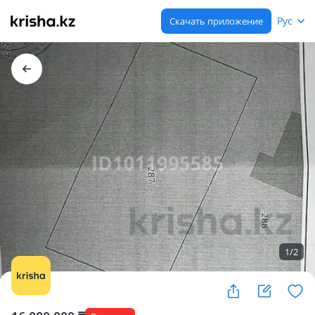
Рус
Скачать приложение
1
/
2