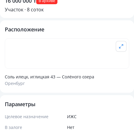
16 000 000 ₸
В архиве
Участок · 8 соток
Расположение
Соль илецк, иглицкая 43 — Солёного озера
Оренбург
Параметры
Целевое назначение
ИЖС
В залоге
Нет