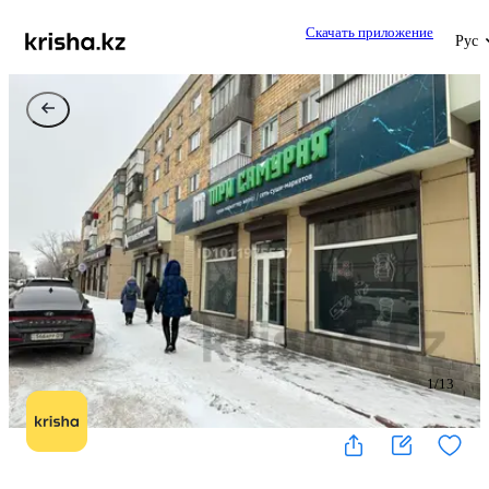
Скачать приложение
Рус
1
/
13