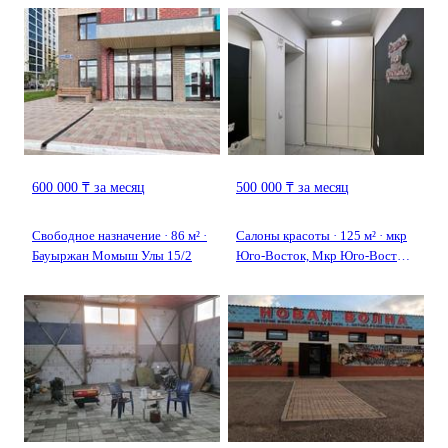
600 000 ₸ за месяц
500 000 ₸ за месяц
Свободное назначение · 86 м² ·
Салоны красоты · 125 м² · мкр
Бауыржан Момыш Улы 15/2
Юго-Восток, Мкр Юго-Восток,
29й микрорайон 1/6 —
Муканова 1/6