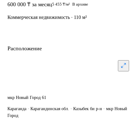
600 000 ₸ за месяц
5 455 ₸/м²
В архиве
Коммерческая недвижимость · 110 м²
Расположение
мкр Новый Город 61
Караганда · Карагандинская обл. · Казыбек би р-н · мкр Новый
Город