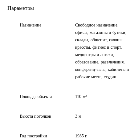
Параметры
Назначение
Свободное назначение,
офисы, магазины и бутики,
склады, общепит, салоны
красоты, фитнес и спорт,
медцентры и аптеки,
образование, развлечения,
конференц-залы, кабинеты и
рабочие места, студии
Площадь объекта
110 м²
Высота потолков
3 м
Год постройки
1985 г.