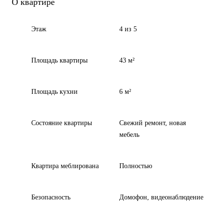
О квартире
Этаж
4 из 5
Площадь квартиры
43 м²
Площадь кухни
6 м²
Состояние квартиры
Свежий ремонт, новая
мебель
Квартира меблирована
Полностью
Безопасность
Домофон, видеонаблюдение