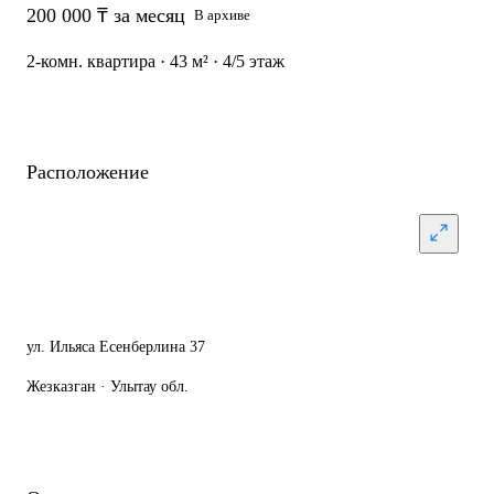
200 000 ₸ за месяц
В архиве
2-комн. квартира · 43 м² · 4/5 этаж
Расположение
ул. Ильяса Есенберлина 37
Жезказган · Улытау обл.