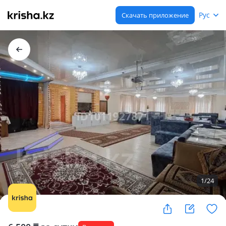
Рус
Скачать приложение
1
/
24