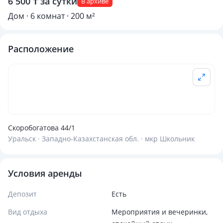
6 500 ₸ за сутки
В архиве
Дом · 6 комнат · 200 м²
Расположение
Скоробогатова 44/1
Уральск · Западно-Казахстанская обл. · мкр Школьник
Условия аренды
Депозит
Есть
Вид отдыха
Мероприятия и вечеринки,