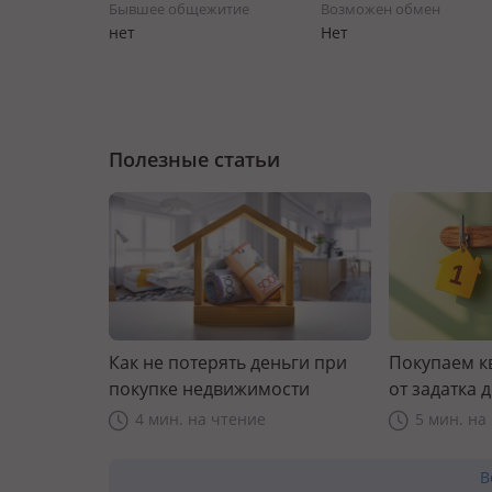
Бывшее общежитие
Возможен обмен
нет
Нет
Полезные статьи
Как не потерять деньги при
Покупаем к
покупке недвижимости
от задатка 
прав
4 мин. на чтение
5 мин. на
В