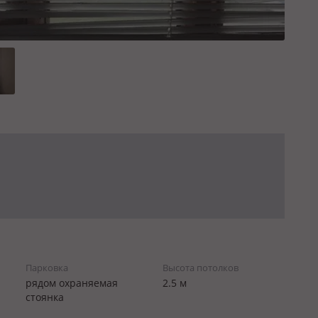
Парковка
Высота потолков
рядом охраняемая
2.5 м
стоянка