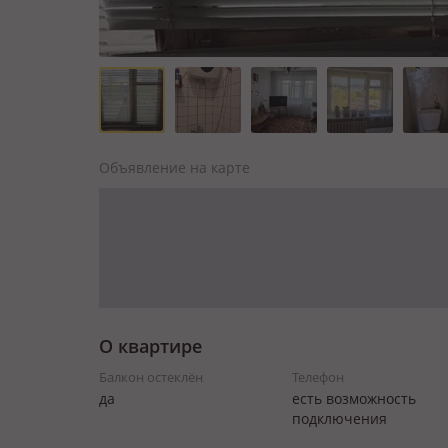
Объявление на карте
О квартире
Балкон остеклён
Телефон
да
есть возможность
подключения