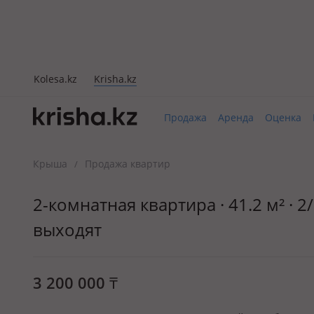
Kolesa.kz
Krisha.kz
Продажа
Аренда
Оценка
Крыша
Продажа квартир
/
2-комнатная квартира · 41.2 м² · 
выходят
3 200 000
₸