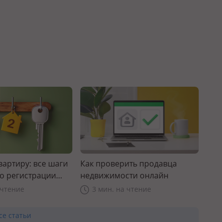
вартиру: все шаги
Как проверить продавца
до регистрации
недвижимости онлайн
 чтение
3 мин. на чтение
се статьи