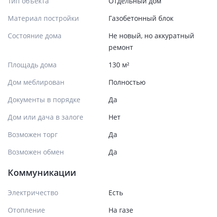
Тип объекта
Отдельный дом
Материал постройки
Газобетонный блок
Состояние дома
Не новый, но аккуратный
ремонт
Площадь дома
130 м²
Дом меблирован
Полностью
Документы в порядке
Да
Дом или дача в залоге
Нет
Возможен торг
Да
Возможен обмен
Да
Коммуникации
Электричество
Есть
Отопление
На газе