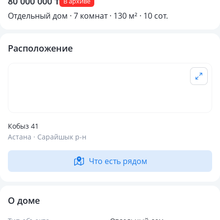
80 000 000 ₸
В архиве
Отдельный дом · 7 комнат · 130 м² · 10 сот.
Расположение
Кобыз 41
Астана · Сарайшык р-н
Что есть рядом
О доме