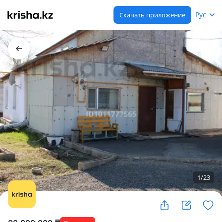
Рус
Скачать приложение
1
/
23