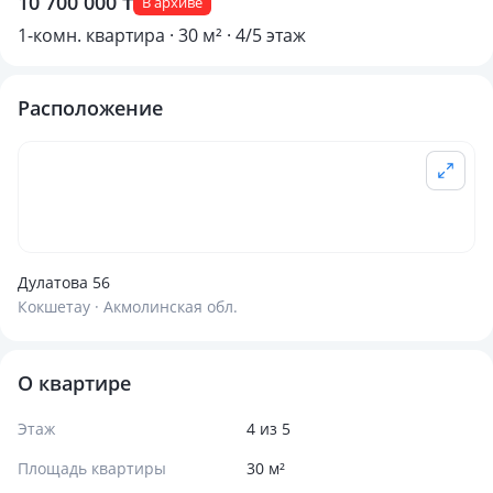
10 700 000 ₸
В архиве
1-комн. квартира · 30 м² · 4/5 этаж
Расположение
Дулатова 56
Кокшетау · Акмолинская обл.
О квартире
Этаж
4 из 5
Площадь квартиры
30 м²