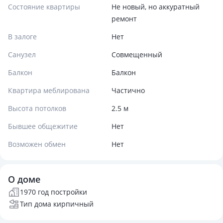
Состояние квартиры
Не новый, но аккуратный
ремонт
В залоге
Нет
Санузел
Совмещенный
Балкон
Балкон
Квартира меблирована
Частично
Высота потолков
2.5 м
Бывшее общежитие
Нет
Возможен обмен
Нет
О доме
1970 год постройки
Тип дома кирпичный