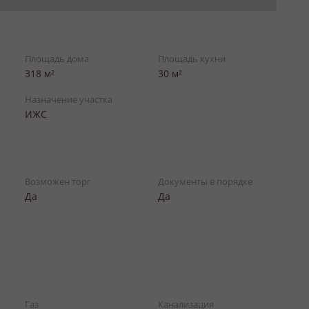
Площадь дома
Площадь кухни
318 м²
30 м²
Назначение участка
ИЖС
Возможен торг
Документы в порядке
Да
Да
Газ
Канализация