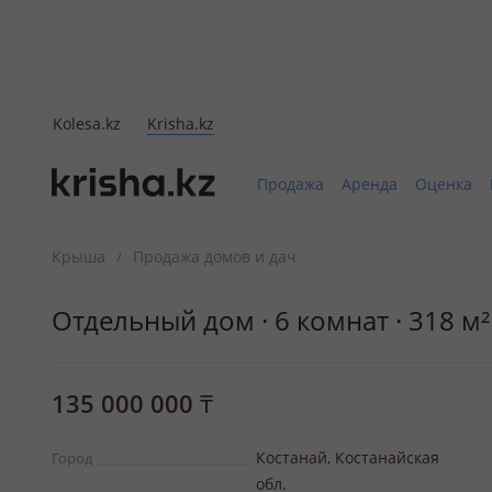
Kolesa.kz
Krisha.kz
Продажа
Аренда
Оценка
Крыша
Продажа домов и дач
/
Отдельный дом · 6 комнат · 318 м² ·
135 000 000
₸
Костанай, Костанайская
Город
обл.