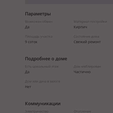
Параметры
Возможен обмен
Материал постройки
Да
Кирпич
Площадь участка
Состояние дома
9 соток
Свежий ремонт
Подробнее о доме
Есть цокольный этаж
Дом меблирован
Да
Частично
Дом или дача в залоге
Нет
Коммуникации
Электричество
Отопление