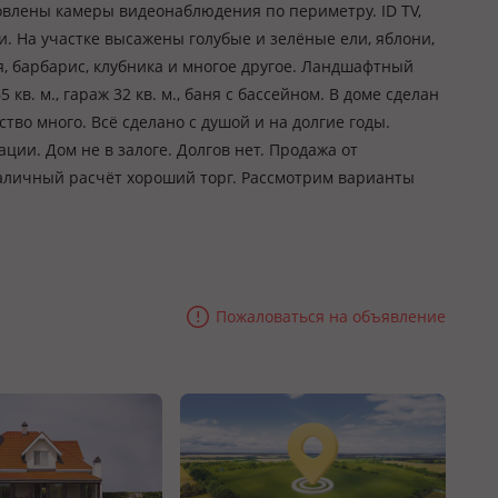
влены камеры видеонаблюдения по периметру. ID TV,
. На участке высажены голубые и зелёные ели, яблони,
ня, барбарис, клубника и многое другое. Ландшафтный
 кв. м., гараж 32 кв. м., баня с бассейном. В доме сделан
тво много. Всё сделано с душой и на долгие годы.
ии. Дом не в залоге. Долгов нет. Продажа от
 наличный расчёт хороший торг. Рассмотрим варианты
Пожаловаться на объявление