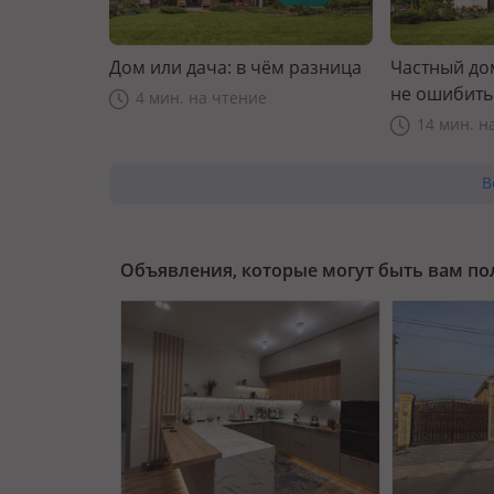
Дом или дача: в чём разница
Частный дом
не ошибить
4 мин. на чтение
14 мин. н
В
Объявления, которые могут быть вам п