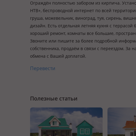
Ограждён полностью забором из кирпича. Устано
НТВ+, беспроводной интернет по всей территории
груша, можевельник, виноград, туя, сирень, виш
дизайн. Есть отдельная летняя кухня с террасой 65
хороший ремонт, комнаты все большие, пространс
Звоните или пишите за более подробной информац
собственника, продаём в связи с переездом. За
обмена с Вашей доплатой.
Перевести
Полезные статьи