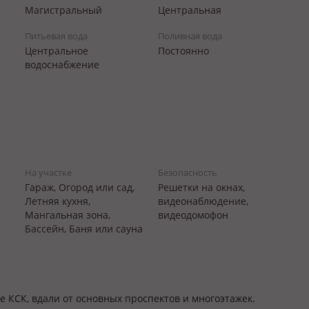
Магистральный
Центральная
Питьевая вода
Поливная вода
Центральное
Постоянно
водоснабжение
На участке
Безопасность
Гараж, Огород или сад,
Решетки на окнах,
Летняя кухня,
видеонаблюдение,
Мангальная зона,
видеодомофон
Бассейн, Баня или сауна
е КСК, вдали от основных проспектов и многоэтажек.