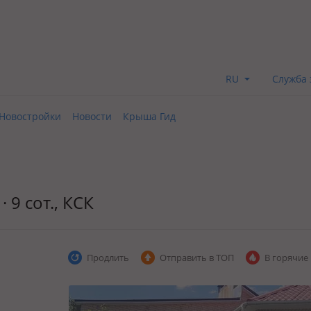
RU
Служба 
Новостройки
Новости
Крыша Гид
 9 сот., КСК
Продлить
Отправить в ТОП
В горячие