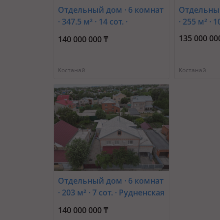
Отдельный дом · 6 комнат
Отдельный
· 347.5 м² · 14 сот. ·
· 255 м² · 
Тепличная
135 000 00
140 000 000 ₸
Костанай
Костанай
Отдельный дом · 6 комнат
· 203 м² · 7 сот. · Рудненская
111/7 — Район Военного
140 000 000 ₸
городка