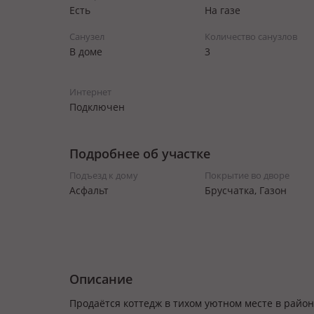
Есть
На газе
Санузел
Количество санузлов
В доме
3
Интернет
Подключен
Подробнее об участке
Подъезд к дому
Покрытие во дворе
Асфальт
Брусчатка, Газон
Описание
Продаётся коттедж в тихом уютном месте в район