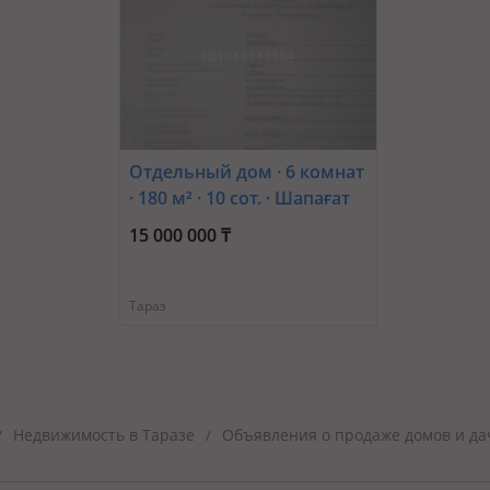
Отдельный дом · 6 комнат
· 180 м² · 10 сот. · Шапағат
15 000 000 ₸
Тараз
Недвижимость в Таразе
Объявления о продаже домов и да
/
/