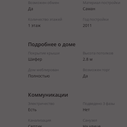
Возможен обмен
Материал постройки
Да
Саман
Количество этажей
Год постройки
1 этаж
2011
Подробнее о доме
Покрытие крыши
Высота потолков
Шифер
2.8 м
Дом меблирован
Возможен торг
Полностью
Да
Коммуникации
Электричество
Подведено 3 фазы
Есть
Нет
Канализация
Санузел
Септик
На улице