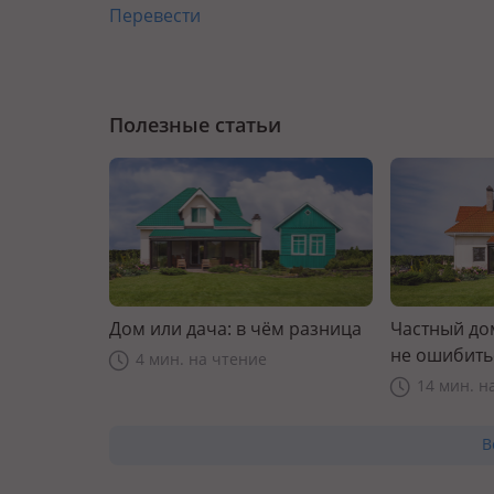
Перевести
Полезные статьи
Дом или дача: в чём разница
Частный дом
не ошибить
4 мин. на чтение
14 мин. н
В