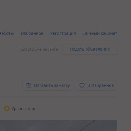
заботы
Избранное
Регистрация
Личный кабинет
Подать объявление
530 313 уже на сайте
Оставить заметку
В Избранное
Срочно, торг