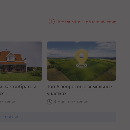
Пожаловаться на объявление
: как выбрать и
Топ-6 вопросов о земельных
ся
участках
а чтение
4 мин. на чтение
се статьи