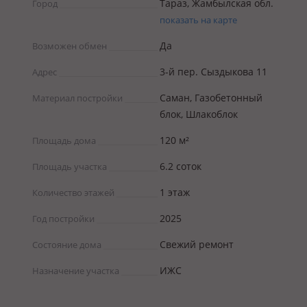
Тараз, Жамбылская обл.
Город
показать на карте
Да
Возможен обмен
3-й пер. Сыздыкова 11
Адрес
Саман, Газобетонный
Материал постройки
блок, Шлакоблок
120 м²
Площадь дома
6.2 соток
Площадь участка
1 этаж
Количество этажей
2025
Год постройки
Свежий ремонт
Состояние дома
ИЖС
Назначение участка