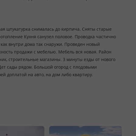
ая штукатурка снималась до кирпича. Сняты старые
 отопление Кухня санузел половое. Проводка частично
как внутри дома так снаружи. Проведен новый
жность продажи с мебелью. Мебель вся новая. Район
чик, строительные магазины. 3 минуты езды от нового
 Дет сады рядом. Большой огород с плодовыми
й доплатой на авто, на дом либо квартиру.