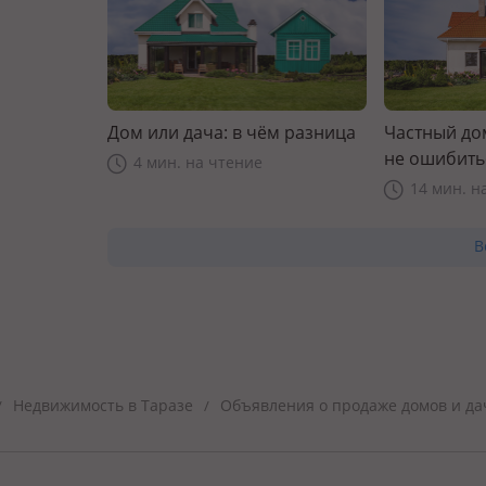
Дом или дача: в чём разница
Частный дом
не ошибить
4 мин. на чтение
14 мин. н
В
Недвижимость в Таразе
Объявления о продаже домов и да
/
/