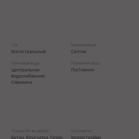
Газ
Канализация
Магистральный
Септик
Питьевая вода
Поливная вода
Центральное
Постоянно
водоснабжение,
Скважина
Покрытие во дворе
На участке
Бетон, Брусчатка, Газон
Хозпостройки