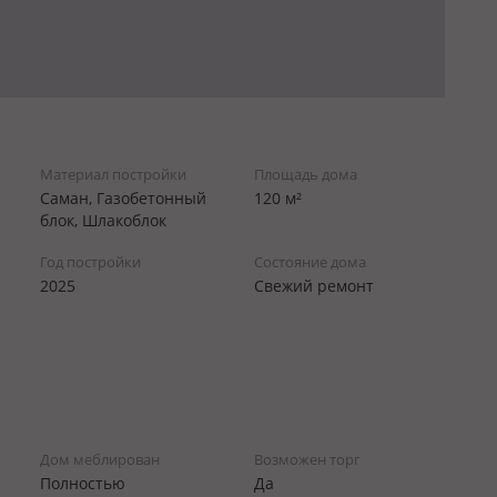
Материал постройки
Площадь дома
1
Саман, Газобетонный
120 м²
блок, Шлакоблок
Год постройки
Состояние дома
2025
Свежий ремонт
Дом меблирован
Возможен торг
Полностью
Да