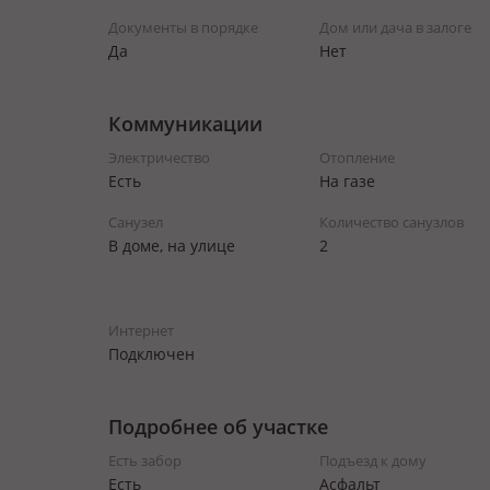
Документы в порядке
Дом или дача в залоге
Да
Нет
Коммуникации
Электричество
Отопление
Есть
На газе
Санузел
Количество санузлов
В доме, на улице
2
Интернет
Подключен
Подробнее об участке
Есть забор
Подъезд к дому
Есть
Асфальт