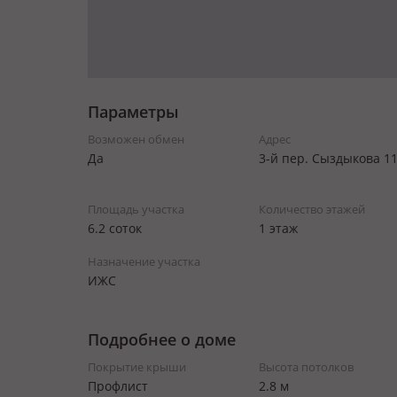
Параметры
Возможен обмен
Адрес
Да
3-й пер. Сыздыкова 1
Площадь участка
Количество этажей
6.2 соток
1 этаж
Назначение участка
ИЖС
Подробнее о доме
Покрытие крыши
Высота потолков
Профлист
2.8 м