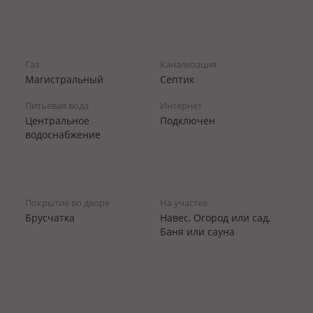
Газ
Канализация
Магистральный
Септик
Питьевая вода
Интернет
Центральное
Подключен
водоснабжение
Покрытие во дворе
На участке
Брусчатка
Навес, Огород или сад,
Баня или сауна