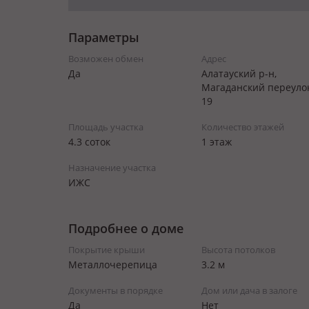
Параметры
Возможен обмен
Адрес
Да
Алатауский р-н,
Магаданский переуло
19
Площадь участка
Количество этажей
4.3 соток
1 этаж
Назначение участка
ИЖС
Подробнее о доме
Покрытие крыши
Высота потолков
Металлочерепица
3.2 м
Документы в порядке
Дом или дача в залоге
Да
Нет