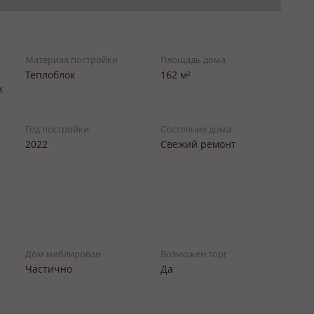
Материал постройки
Площадь дома
Теплоблок
162 м²
к
Год постройки
Состояние дома
2022
Свежий ремонт
Дом меблирован
Возможен торг
Частично
Да