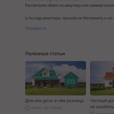
Рассмотрим обмен на квартиру или коммерческо
() Господа риелторы, просьба не беспокоить и не
Перевести
Полезные статьи
Дом или дача: в чём разница
Частный дом
не ошибить
4 мин. на чтение
14 мин. н