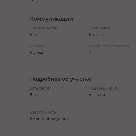
Коммуникации
Электричество
Отопление
Есть
На газе
Санузел
Количество санузлов
В доме
2
Подробнее об участке
Есть забор
Подъезд к дому
Есть
Асфальт
Безопасность
Видеонаблюдение