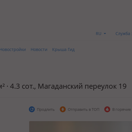
RU
Служба 
Новостройки
Новости
Крыша Гид
² · 4.3 сот., Магаданский переулок 19
Продлить
Отправить в ТОП
В горячие