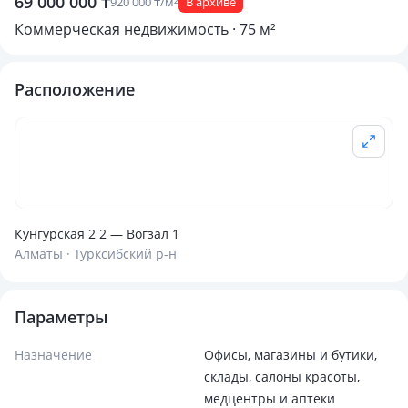
69 000 000 ₸
920 000 ₸/м²
В архиве
Коммерческая недвижимость · 75 м²
Расположение
Кунгурская 2 2 — Вогзал 1
Алматы · Турксибский р-н
Параметры
Назначение
Офисы, магазины и бутики,
склады, салоны красоты,
медцентры и аптеки