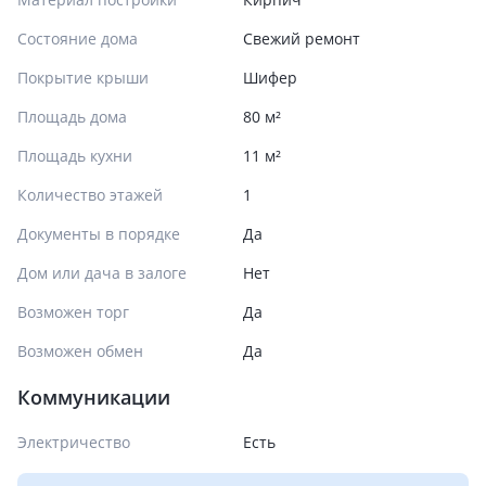
Состояние дома
Свежий ремонт
Покрытие крыши
Шифер
Площадь дома
80 м²
Площадь кухни
11 м²
Количество этажей
1
Документы в порядке
Да
Дом или дача в залоге
Нет
Возможен торг
Да
Возможен обмен
Да
Коммуникации
Электричество
Есть