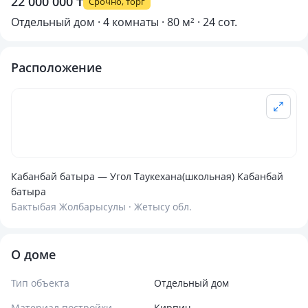
22 000 000 ₸
Срочно, торг
Отдельный дом · 4 комнаты · 80 м² · 24 сот.
Расположение
Кабанбай батыра — Угол Таукехана(школьная) Кабанбай
батыра
Бактыбая Жолбарысулы · Жетысу обл.
О доме
Тип объекта
Отдельный дом
Материал постройки
Кирпич