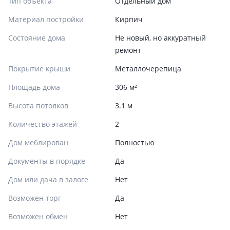
Тип объекта
Отдельный дом
Материал постройки
Кирпич
Состояние дома
Не новый, но аккуратный
ремонт
Покрытие крыши
Металлочерепица
Площадь дома
306 м²
Высота потолков
3.1 м
Количество этажей
2
Дом меблирован
Полностью
Документы в порядке
Да
Дом или дача в залоге
Нет
Возможен торг
Да
Возможен обмен
Нет