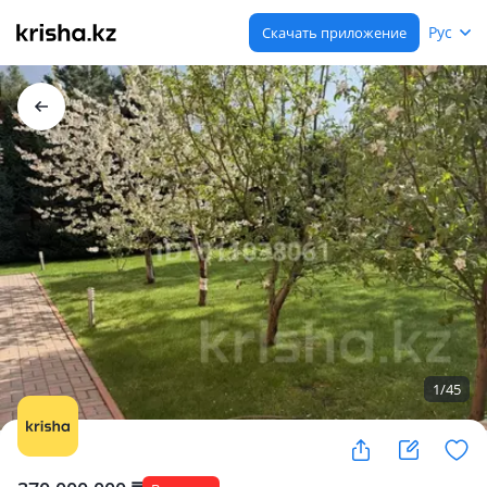
Рус
Скачать приложение
1
/
45