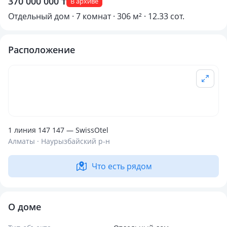
370 000 000 ₸
В архиве
Отдельный дом · 7 комнат · 306 м² · 12.33 сот.
Расположение
1 линия 147 147 — SwissOtel
Алматы · Наурызбайский р-н
Что есть рядом
О доме