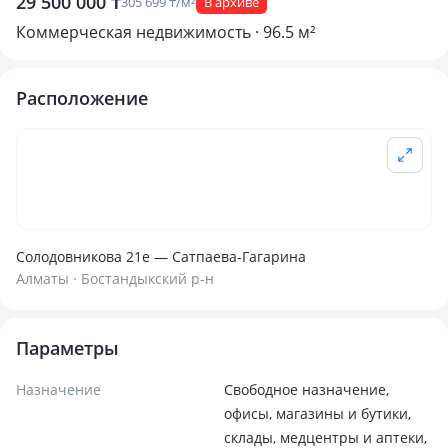
29 500 000 ₸
305 699 ₸/м²
В архиве
Коммерческая недвижимость · 96.5 м²
Расположение
Солодовникова 21е — Сатпаева-Гагарина
Алматы · Бостандыкский р-н
Параметры
Назначение
Свободное назначение,
офисы, магазины и бутики,
склады, медцентры и аптеки,