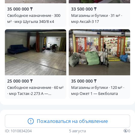
35 000 000 ₸
33 500 000 ₸
Свободное назначение · 300
Магазины и бутики · 31 м² ·
м² · мкр Шугыла 340/8 к4
мкр Аксай-3 17
25 000 000 ₸
35 000 000 ₸
Свободное назначение · 60 м²
Магазины и бутики · 120 м² ·
· мкр Тастак-2 273 А —
мкр Ожет 1 — Бекболата
Грановского
Пожаловаться на объявление
ID: 1010834204
5 августа
0