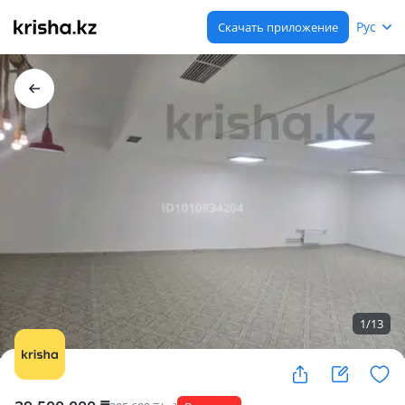
Рус
Скачать приложение
1
/
13