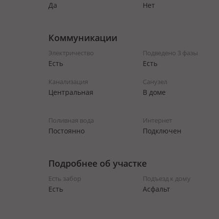
Да
Нет
Коммуникации
Электричество
Подведено 3 фазы
Есть
Есть
Канализация
Санузел
Центральная
В доме
Поливная вода
Интернет
Постоянно
Подключен
Подробнее об участке
Есть забор
Подъезд к дому
Есть
Асфальт