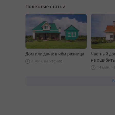
Полезные статьи
Дом или дача: в чём разница
Частный дом
не ошибить
4 мин. на чтение
14 мин. н
В