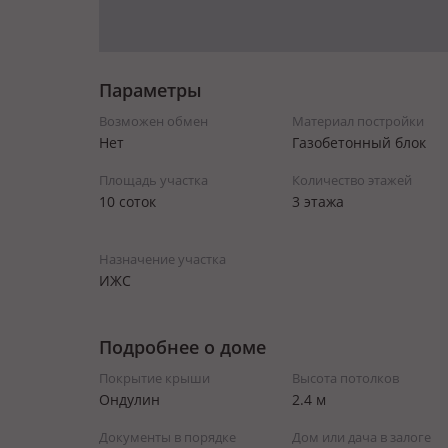
Параметры
Возможен обмен
Материал постройки
Нет
Газобетонный блок
Площадь участка
Количество этажей
10 соток
3 этажа
Назначение участка
ИЖС
Подробнее о доме
Покрытие крыши
Высота потолков
Ондулин
2.4 м
Документы в порядке
Дом или дача в залоге