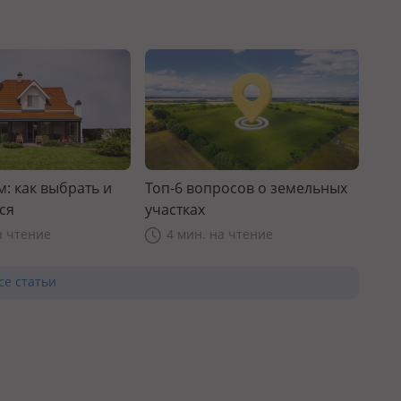
: как выбрать и
Топ-6 вопросов о земельных
ся
участках
а чтение
4 мин. на чтение
се статьи