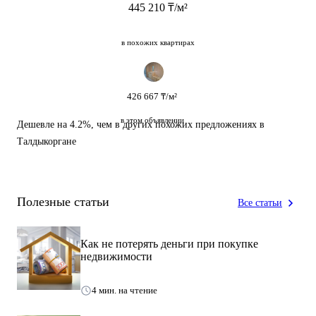
445 210 ₸/м²
в похожих квартирах
426 667 ₸/м²
в этом объявлении
Дешевле на 4.2%
, чем в других похожих предложениях в
Талдыкоргане
Полезные статьи
Все статьи
Как не потерять деньги при покупке
недвижимости
4 мин. на чтение