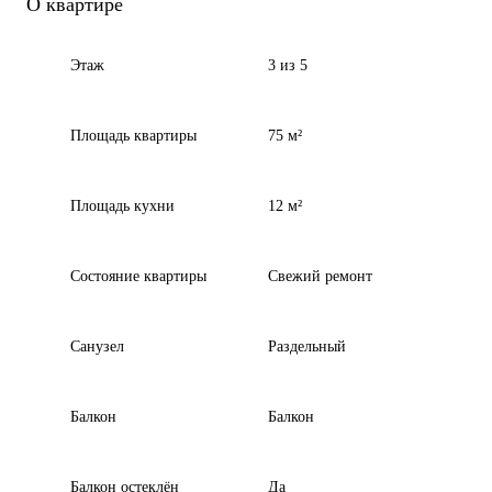
О квартире
Этаж
3 из 5
Площадь квартиры
75 м²
Площадь кухни
12 м²
Состояние квартиры
Свежий ремонт
Санузел
Раздельный
Балкон
Балкон
Балкон остеклён
Да