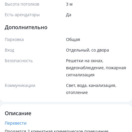
Высота потолков
3 м
Есть арендаторы
Да
Дополнительно
Парковка
Общая
Вход
Отдельный, со двора
Безопасность
Решетки на окнах,
видеонаблюдение, пожарная
сигнализация
Коммуникации
Свет, вода, канализация,
отопление
Описание
Перевести
Продается 2 комнатная коммерческое помещение.