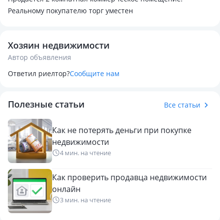
Реальному покупателю торг уместен
Хозяин недвижимости
Автор объявления
Ответил риелтор?
Сообщите нам
Полезные статьи
Все статьи
Как не потерять деньги при покупке
недвижимости
4 мин. на чтение
Как проверить продавца недвижимости
онлайн
3 мин. на чтение