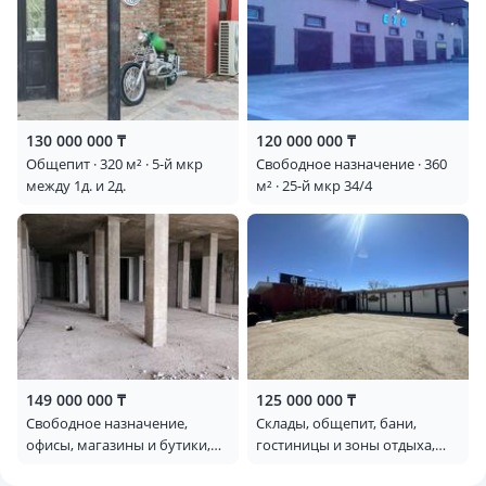
130 000 000 ₸
120 000 000 ₸
Общепит · 320 м² · 5-й мкр
Свободное назначение · 360
между 1д. и 2д.
м² · 25-й мкр 34/4
149 000 000 ₸
125 000 000 ₸
Свободное назначение,
Склады, общепит, бани,
офисы, магазины и бутики,
гостиницы и зоны отдыха,
общепит, салоны красоты,
развлечения · 700 м² · Оймаш