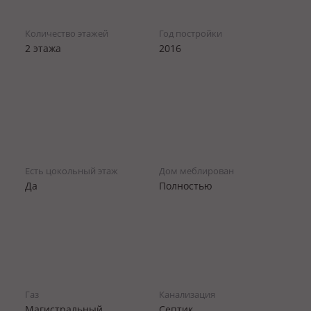
Количество этажей
Год постройки
2 этажа
2016
Есть цокольный этаж
Дом меблирован
Да
Полностью
Газ
Канализация
Магистральный
Септик