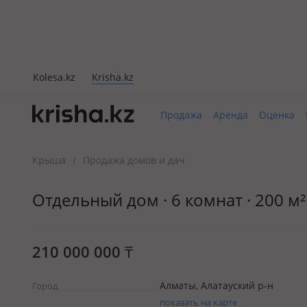
Kolesa.kz
Krisha.kz
Продажа
Аренда
Оценка
Крыша
Продажа домов и дач
/
Отдельный дом · 6 комнат · 200 м² 
210 000 000
₸
Алматы, Алатауский р-н
Город
показать на карте