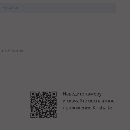
се статьи
ач в Алматы
Наведите камеру
и скачайте бесплатное
приложение Krisha.kz