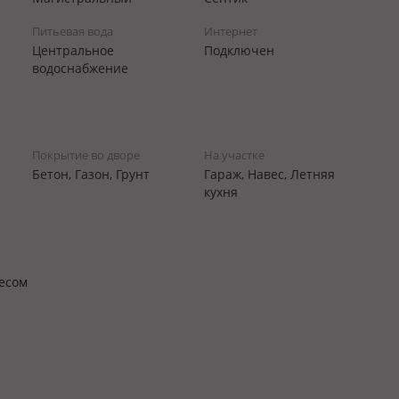
Питьевая вода
Интернет
Центральное
Подключен
водоснабжение
Покрытие во дворе
На участке
Бетон, Газон, Грунт
Гараж, Навес, Летняя
кухня
есом