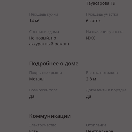
Тауасарова 19
Площадь кухни
Площадь участка
14 м²
6 соток
Состояние дома
Назначение участка
Не новый, но
ИЖС
аккуратный ремонт
Подробнее о доме
Покрытие крыши
Высота потолков
Металл
2.8 м
Возможен торг
Документы в порядке
Да
Да
Коммуникации
Электричество
Отопление
Есть
Центральное