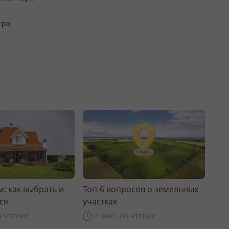
тра
: как выбрать и
Топ-6 вопросов о земельных
ся
участках
а чтение
4 мин. на чтение