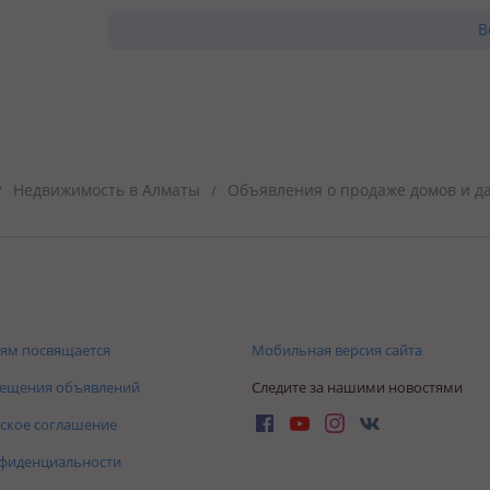
В
Недвижимость в Алматы
Объявления о продаже домов и д
/
/
ям посвящается
Мобильная версия сайта
мещения объявлений
Следите за нашими новостями
ское соглашение
нфиденциальности