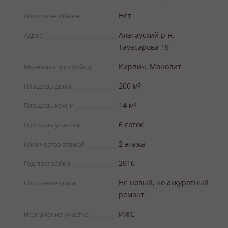
Нет
Возможен обмен
Алатауский р-н,
Адрес
Тауасарова 19
Кирпич, Монолит
Материал постройки
200 м²
Площадь дома
14 м²
Площадь кухни
6 соток
Площадь участка
2 этажа
Количество этажей
2016
Год постройки
Не новый, но аккуратный
Состояние дома
ремонт
ИЖС
Назначение участка