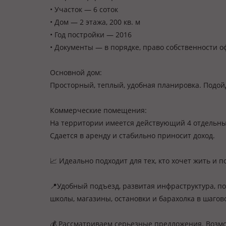
• Участок — 6 соток
• Дом — 2 этажа, 200 кв. м
• Год постройки — 2016
• Документы — в порядке, право собственности 
Основной дом:
Просторный, теплый, удобная планировка. Подой
Коммерческие помещения:
На территории имеется действующий 4 отдельны
Сдается в аренду и стабильно приносит доход.
📈 Идеально подходит для тех, кто хочет жить и 
📍Удобный подъезд, развитая инфраструктура, п
школы, магазины, остановки и барахолка в шагов
💰 Рассматриваем серьезные предложения. Возмо