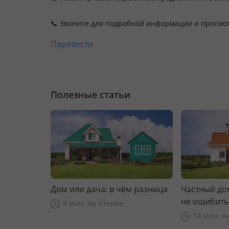
📞 Звоните для подробной информации и просмо
Перевести
Полезные статьи
Дом или дача: в чём разница
Частный дом
не ошибить
4 мин. на чтение
14 мин. н