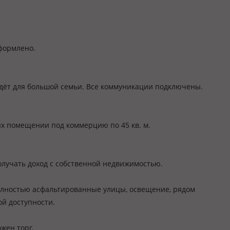
оформлено.
дёт для большой семьи. Все коммуникации подключены.
х помещении под коммерцию по 45 кв. м.
получать доход с собственной недвижимостью.
олностью асфальтированные улицы, освещение, рядом
ой доступности.
жен торг.