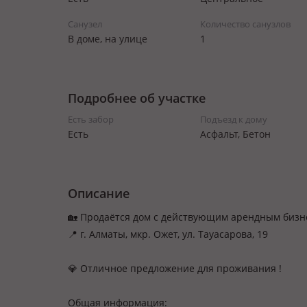
Санузел
Количество санузлов
В доме, на улице
1
Подробнее об участке
Есть забор
Подъезд к дому
Есть
Асфальт, Бетон
Описание
🏡 Продаётся дом с действующим арендным бизн
📍 г. Алматы, мкр. Ожет, ул. Тауасарова, 19
💎 Отличное предложение для проживания !
Общая информация: