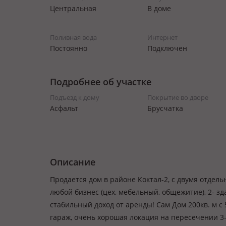
Центральная
В доме
Поливная вода
Интернет
Постоянно
Подключен
Подробнее об участке
Подъезд к дому
Покрытие во дворе
Асфальт
Брусчатка
Описание
Продается дом в районе Коктал-2, с двумя отдель
любой бизнес (цех, мебельный, общежитие), 2- зда
стабильный доход от аренды! Сам Дом 200кв. м с
гараж, очень хорошая локация на пересечении 3-х