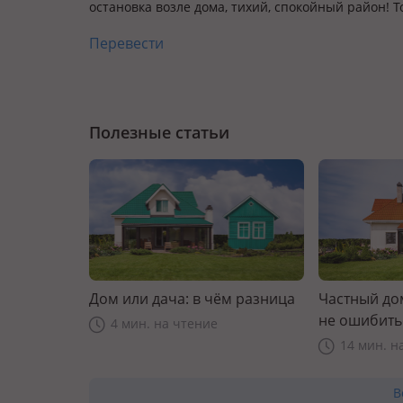
остановка возле дома, тихий, спокойный район! 
Перевести
Полезные статьи
Дом или дача: в чём разница
Частный дом
не ошибить
4 мин. на чтение
14 мин. н
В