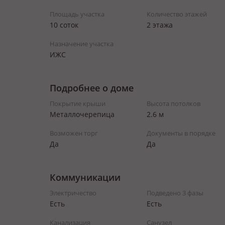
Площадь участка
Количество этажей
10 соток
2 этажа
Назначение участка
ИЖС
Подробнее о доме
Покрытие крыши
Высота потолков
Металлочерепица
2.6 м
Возможен торг
Документы в порядке
Да
Да
Коммуникации
Электричество
Подведено 3 фазы
Есть
Есть
Канализация
Санузел