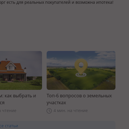
Торг есть для реальных покупателей и возможна ипотека!
: как выбрать и
Топ-6 вопросов о земельных
ся
участках
а чтение
4 мин. на чтение
се статьи