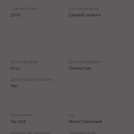
Год постройки
Состояние дома
2016
Свежий ремонт
Есть мансарда
Дом меблирован
Есть
Полностью
Дом или дача в залоге
Нет
Отопление
Газ
На газе
Магистральный
Количество санузлов
Питьевая вода