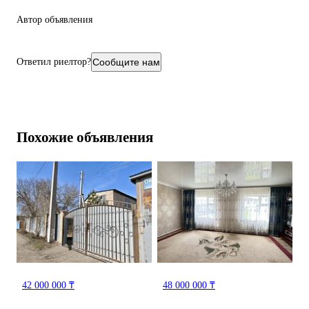
Автор объявления
Ответил риелтор?
Сообщите нам
Похожие объявления
42 000 000 ₸
48 000 000 ₸