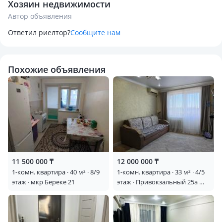
Хозяин недвижимости
Автор объявления
Ответил риелтор?
Сообщите нам
Похожие объявления
11 500 000 ₸
12 000 000 ₸
1-комн. квартира · 40 м² · 8/9
1-комн. квартира · 33 м² · 4/5
этаж · мкр Береке 21
этаж · Привокзальный 25а —
На против рынок ДИНА