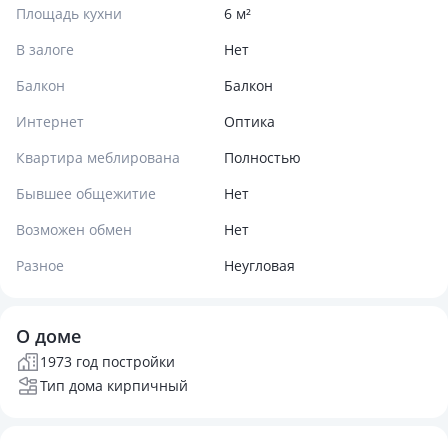
Площадь кухни
6 м²
В залоге
Нет
Балкон
Балкон
Интернет
Оптика
Квартира меблирована
Полностью
Бывшее общежитие
Нет
Возможен обмен
Нет
Разное
Неугловая
О доме
1973 год постройки
Тип дома кирпичный