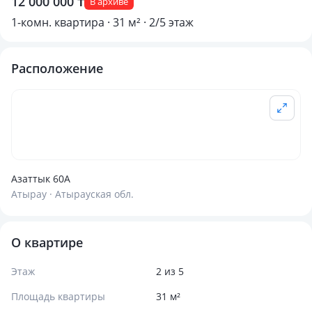
12 000 000 ₸
В архиве
1-комн. квартира · 31 м² · 2/5 этаж
Расположение
Азаттык 60А
Атырау · Атырауская обл.
О квартире
Этаж
2 из 5
Площадь квартиры
31 м²