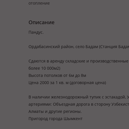
отопление
Описание
Пандус.
Ордабасинский район, село Бадам (Станция Бадам
Сдаются в аренду складские и производственны
более 10 000м2)
Высота потолков от 6м до 8м
Цена 2000 за 1 кв. м (договорная цена)
В наличии железнодорожный тупик с эстакадой,
артериями: Объездная дорога в сторону Узбекист
Алматы и другие регионы.
Пригород города Шымкент