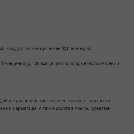
). Находится в центре, возле ЖД переезда).
е помещения до 4000м2 (общая площадь всех помещений
 Удобное расположение с ключевыми транспортными
ана и Сарыагаша. А также дорога в Арысь, Туркестан,