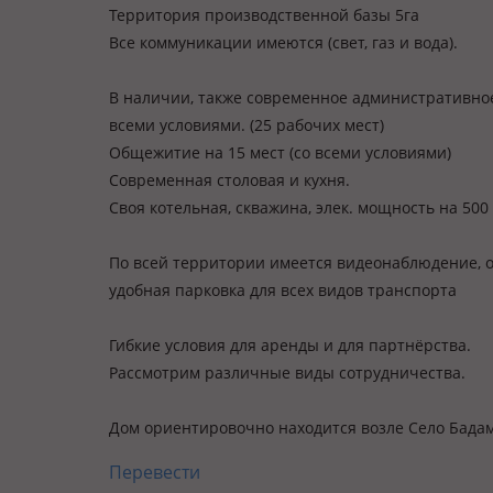
Территория производственной базы 5га
Все коммуникации имеются (свет, газ и вода).
В наличии, также современное административно
всеми условиями. (25 рабочих мест)
Общежитие на 15 мест (со всеми условиями)
Современная столовая и кухня.
Своя котельная, скважина, элек. мощность на 50
По всей территории имеется видеонаблюдение, о
удобная парковка для всех видов транспорта
Гибкие условия для аренды и для партнёрства.
Рассмотрим различные виды сотрудничества.
Дом ориентировочно находится возле Село Бада
Перевести