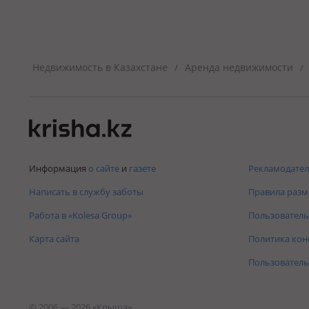
Недвижимость в Казахстане
Аренда недвижимости
/
/
Информация
о сайте
и
газете
Рекламодател
Написать в службу заботы
Правила раз
Работа в «Kolesa Group»
Пользователь
Карта сайта
Политика ко
Пользователь
© 2006 — 2026 «Крыша»