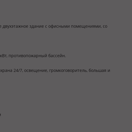
е двухэтажное здание с офисными помещениями, со
0 кВт, противопожарный бассейн.
храна 24/7, освещение, громкоговоритель, большая и
м