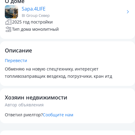
О доме
Sapa.4LIFE
BI Group Север
2025 год постройки
Тип дома монолитный
Описание
Перевести
Обменяю на новую спецтехнику, интересует
топливозаправщик вездеход, погрузчики, кран итд
Хозяин недвижимости
Автор объявления
Ответил риелтор?
Сообщите нам