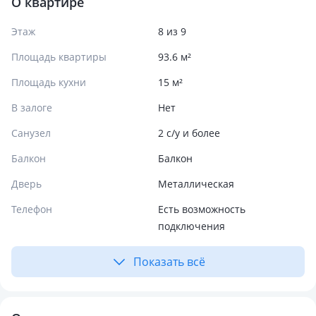
О квартире
Этаж
8 из 9
Площадь квартиры
93.6 м²
Площадь кухни
15 м²
В залоге
Нет
Санузел
2 с/у и более
Балкон
Балкон
Дверь
Металлическая
Телефон
Есть возможность
подключения
Показать всё