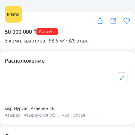
50 000 000 ₸
В архиве
3-комн. квартира · 93.6 м² · 8/9 этаж
Расположение
мкр Нурсая, Акберен 4Б
Атырау · Атырауская обл. · мкр Нурсая