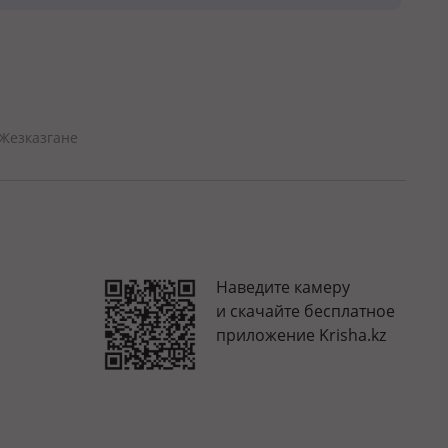
Жезказгане
Наведите камеру
и скачайте бесплатное
приложение Krisha.kz