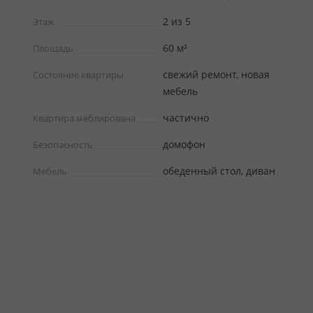
2 из 5
Этаж
60 м²
Площадь
свежий ремонт, новая
Состояние квартиры
мебель
частично
Квартира меблирована
домофон
Безопасность
обеденный стол, диван
Мебель