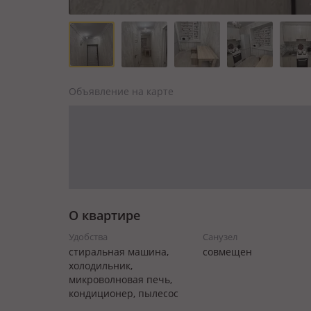
Объявление на карте
О квартире
Удобства
Санузел
стиральная машина,
совмещен
холодильник,
микроволновая печь,
кондиционер, пылесос