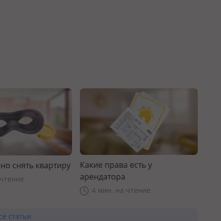
Какие права есть у
но снять квартиру
арендатора
 чтение
4 мин. на чтение
се статьи