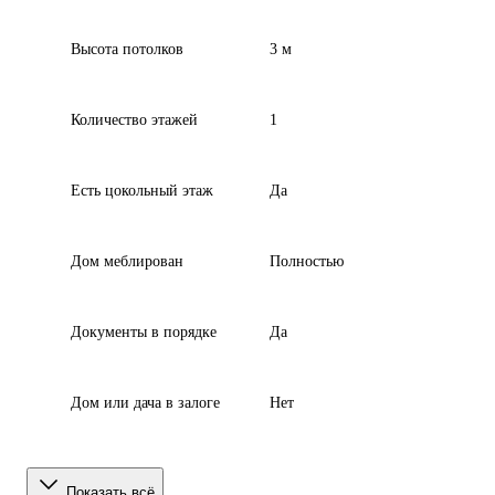
Высота потолков
3 м
Количество этажей
1
Есть цокольный этаж
Да
Дом меблирован
Полностью
Документы в порядке
Да
Дом или дача в залоге
Нет
Показать всё