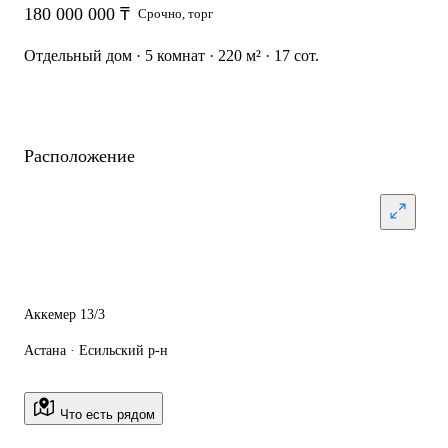
180 000 000 ₸
Срочно, торг
Отдельный дом · 5 комнат · 220 м² · 17 сот.
Расположение
Аккемер 13/3
Астана · Есильский р-н
Что есть рядом