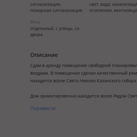
сигнализация,
свет, вода, канализаци
пожарная сигнализация
отопление, вентиляци
Вход
отдельный, с улицы, со
двора
Описание
Сдам в аренду помещение свободной планировки,
входами. В помещении сделан качественный рем
находится возле Свято-Николо-Казанского собора 
Дом ориентировочно находится возле Рядом Свя
Перевести