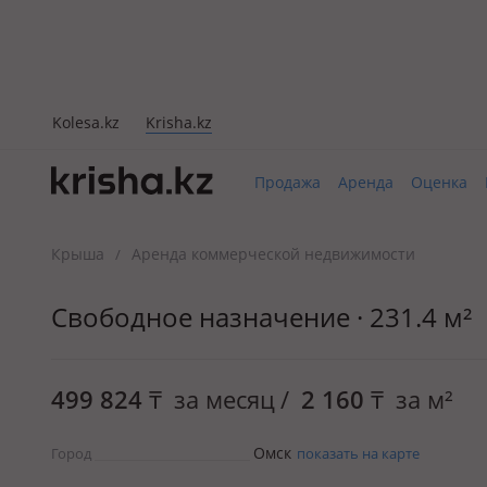
Kolesa.kz
Krisha.kz
Продажа
Аренда
Оценка
Крыша
Аренда коммерческой недвижимости
/
Свободное назначение · 231.4 м²
499 824
₸
за месяц
/
2 160
₸
за м²
Омск
Город
показать на карте