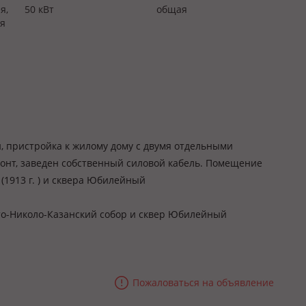
я,
50 кВт
общая
я
 пристройка к жилому дому с двумя отдельными
онт, заведен собственный силовой кабель. Помещение
(1913 г. ) и сквера Юбилейный
то-Николо-Казанский собор и сквер Юбилейный
Пожаловаться на объявление