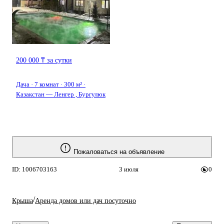
200 000 ₸ за сутки
Дача · 7 комнат · 300 м² ·
Казакстан — Ленгер , Бургулюк
Пожаловаться на объявление
ID: 1006703163
3 июля
0
/
Крыша
Аренда домов или дач посуточно