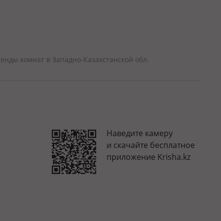
енды комнат в Западно-Казахстанской обл.
Наведите камеру
и скачайте бесплатное
приложение Krisha.kz