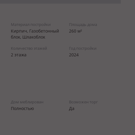
Материал постройки
Площадь дома
Кирпич, Газобетонный
260 м²
блок, Шлакоблок
Количество этажей
Год постройки
2 этажа
2024
Дом меблирован
Возможен торг
Полностью
Да