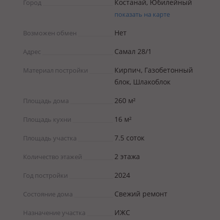
Костанай, Юбилейный
Город
показать на карте
Нет
Возможен обмен
Самал 28/1
Адрес
Кирпич, Газобетонный
Материал постройки
блок, Шлакоблок
260 м²
Площадь дома
16 м²
Площадь кухни
7.5 соток
Площадь участка
2 этажа
Количество этажей
2024
Год постройки
Свежий ремонт
Состояние дома
ИЖС
Назначение участка