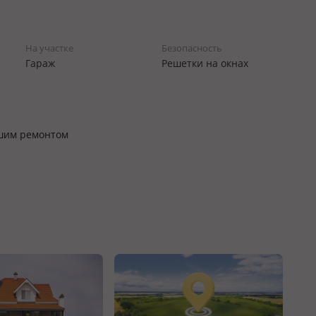
На участке
Безопасность
Гараж
Решетки на окнах
ошим ремонтом