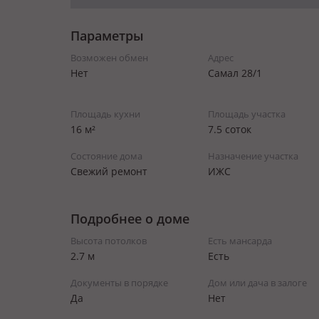
Параметры
Возможен обмен
Адрес
Нет
Самал 28/1
Площадь кухни
Площадь участка
16 м²
7.5 соток
Состояние дома
Назначение участка
Свежий ремонт
ИЖС
Подробнее о доме
Высота потолков
Есть мансарда
2.7 м
Есть
Документы в порядке
Дом или дача в залоге
Да
Нет