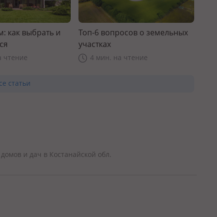
: как выбрать и
Топ-6 вопросов о земельных
ся
участках
а чтение
4 мин. на чтение
се статьи
домов и дач в Костанайской обл.