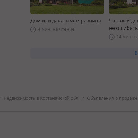
Дом или дача: в чём разница
Частный дом
не ошибить
4 мин. на чтение
14 мин. н
В
Недвижимость в Костанайской обл.
Объявления о продаже 
/
/