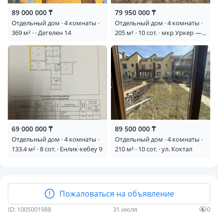
89 000 000 ₸
79 950 000 ₸
Отдельный дом · 4 комнаты ·
Отдельный дом · 4 комнаты ·
369 м² · · Дегелен 14
205 м² · 10 сот. · мкр Уркер —
Е646
69 000 000 ₸
89 500 000 ₸
Отдельный дом · 4 комнаты ·
Отдельный дом · 4 комнаты ·
133.4 м² · 8 сот. · Енлик-кебеу 9
210 м² · 10 сот. · ул. Коктал
Пожаловаться на объявление
ID: 1005001988
31 июля
0