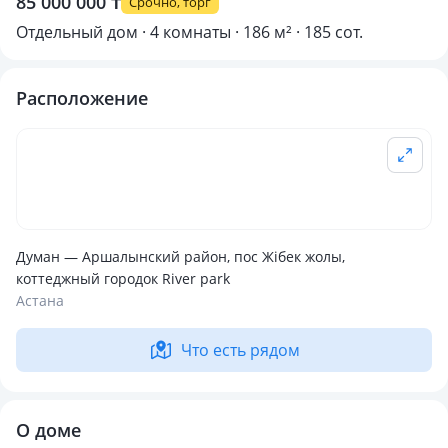
85 000 000 ₸
Срочно, торг
Отдельный дом · 4 комнаты · 186 м² · 185 сот.
Расположение
Думан — Аршалынский район, пос Жібек жолы,
коттеджный городок River park
Астана
Что есть рядом
О доме