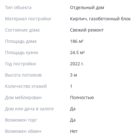
Тип объекта
Отдельный дом
Материал постройки
Кирпич, газобетонный блок
Состояние дома
Свежий ремонт
Площадь дома
186 м²
Площадь кухни
24.5 м²
Год постройки
2022 г.
Высота потолков
3 м
Количество этажей
1
Дом меблирован
Полностью
Дом или дача в залоге
Да
Возможен торг
Да
Возможен обмен
Нет