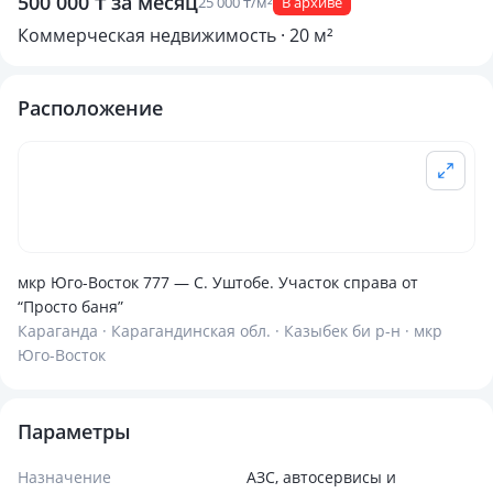
500 000 ₸ за месяц
25 000 ₸/м²
В архиве
Коммерческая недвижимость · 20 м²
Расположение
мкр Юго-Восток 777 — С. Уштобе. Участок справа от
“Просто баня”
Караганда · Карагандинская обл. · Казыбек би р-н · мкр
Юго-Восток
Параметры
Назначение
АЗС, автосервисы и