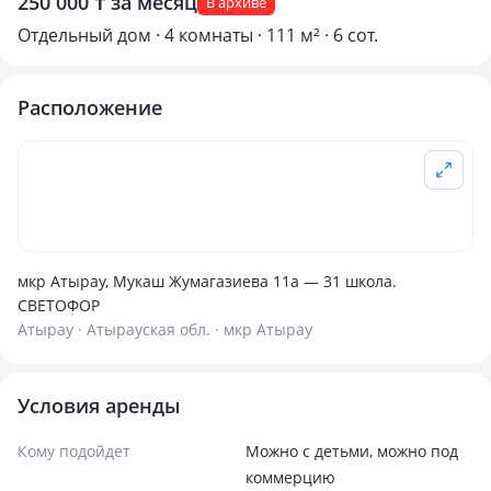
250 000 ₸ за месяц
В архиве
Отдельный дом · 4 комнаты · 111 м² · 6 сот.
Расположение
мкр Атырау, Мукаш Жумагазиева 11а — 31 школа.
СВЕТОФОР
Атырау · Атырауская обл. · мкр Атырау
Условия аренды
Кому подойдет
Можно с детьми, можно под
коммерцию