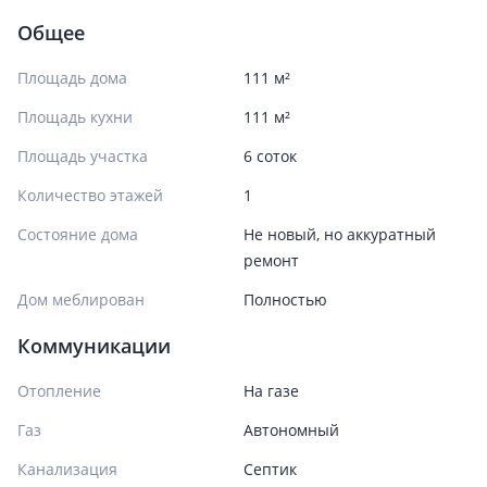
Общее
Площадь дома
111 м²
Площадь кухни
111 м²
Площадь участка
6 соток
Количество этажей
1
Состояние дома
Не новый, но аккуратный
ремонт
Дом меблирован
Полностью
Коммуникации
Отопление
На газе
Газ
Автономный
Канализация
Септик