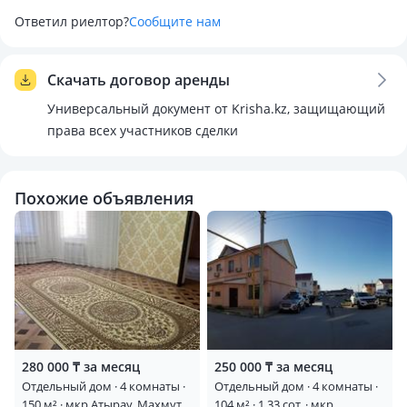
Ответил риелтор?
Сообщите нам
Скачать договор аренды
Универсальный документ от Krisha.kz, защищающий
права всех участников сделки
Похожие объявления
280 000 ₸ за месяц
250 000 ₸ за месяц
Отдельный дом · 4 комнаты ·
Отдельный дом · 4 комнаты ·
150 м² · мкр Атырау, Махмут
104 м² · 1.33 сот. · мкр