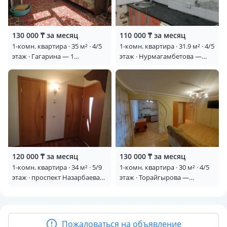
130 000 ₸ за месяц
110 000 ₸ за месяц
1-комн. квартира · 35 м² · 4/5
1-комн. квартира · 31.9 м² · 4/5
этаж · Гагарина — 1
этаж · Нурмагамбетова —
городской полеклинике
Магазин Луч
120 000 ₸ за месяц
130 000 ₸ за месяц
1-комн. квартира · 34 м² · 5/9
1-комн. квартира · 30 м² · 4/5
этаж · проспект Назарбаева
этаж · Торайгырова —
42 — Угол Пр. Нурсултана
Торайгырова-Назарбаева
Назарбаева - Толстого
Пожаловаться на объявление