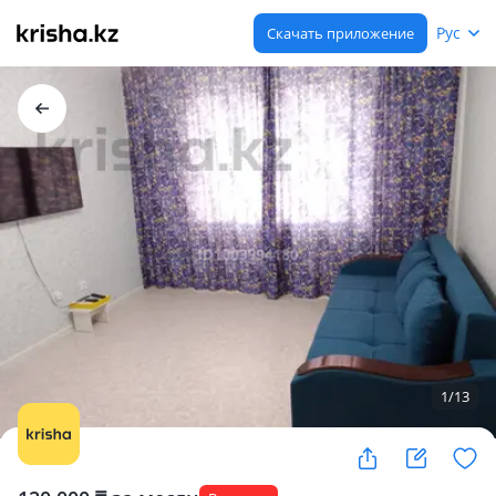
Рус
Скачать приложение
1
/
13