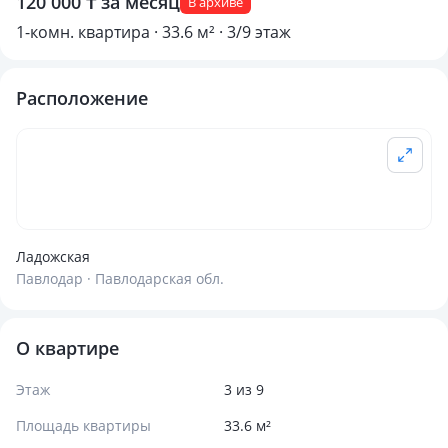
120 000 ₸ за месяц
В архиве
1-комн. квартира · 33.6 м² · 3/9 этаж
Расположение
Ладожская
Павлодар · Павлодарская обл.
О квартире
Этаж
3 из 9
Площадь квартиры
33.6 м²