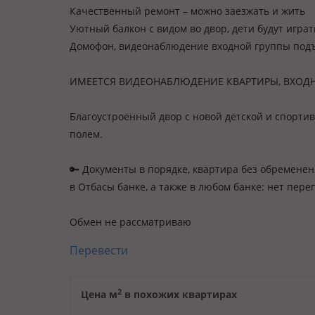
Качественный ремонт – можно заезжать и жить
Уютный балкон с видом во двор, дети будут игра
Домофон, видеонаблюдение входной группы подъ
ИМЕЕТСЯ ВИДЕОНАБЛЮДЕНИЕ КВАРТИРЫ, ВХОД
Благоустроенный двор с новой детской и спорти
полем.
🔑 Документы в порядке, квартира без обремене
в Отбасы банке, а также в любом банке: нет пере
Обмен не рассматриваю
Перевести
2
Цена м
в похожих квартирах