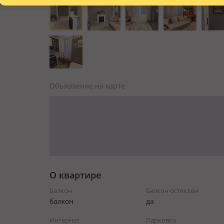
Объявление на карте
О квартире
Балкон
Балкон остеклён
балкон
да
Интернет
Парковка