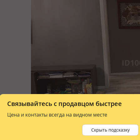
Связывайтесь с продавцом быстрее
Цена и контакты всегда на видном месте
Скрыть подсказку