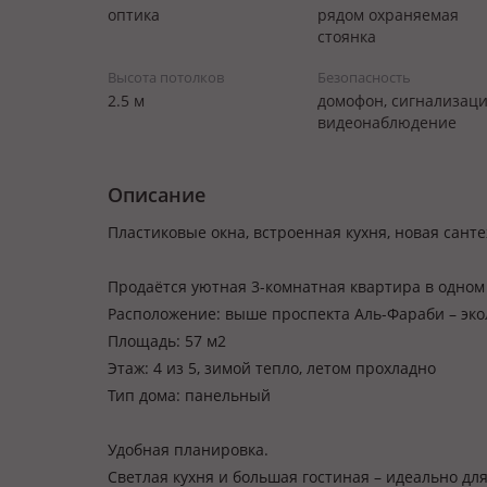
оптика
рядом охраняемая
стоянка
Высота потолков
Безопасность
2.5 м
домофон, сигнализаци
видеонаблюдение
Описание
Пластиковые окна, встроенная кухня, новая санте
Продаётся уютная 3-комнатная квартира в одном
Расположение: выше проспекта Аль-Фараби – эко
Площадь: 57 м2
Этаж: 4 из 5, зимой тепло, летом прохладно
Тип дома: панельный
Удобная планировка.
Светлая кухня и большая гостиная – идеально дл