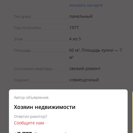
показать на карте
панельный
Тип дома
1977
Год постройки
4 из 5
Этаж
60 м², Площадь кухни — 7
Площадь
м²
свежий ремонт
Состояние квартиры
совмещенный
Санузел
Автор объявления
Хозяин недвижимости
Ответил риелтор?
Сообщите нам