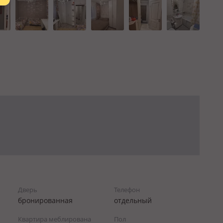
Дверь
Телефон
бронированная
отдельный
Квартира меблирована
Пол