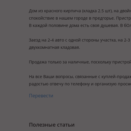
Дом из красного кирпича (кладка 2.5 шт), на дво
спокойствие в нашем городе в предгорье. Прист
В каждой половине дома есть своя душевая. В бО
Заезд на 2-4 авто с одной стороны участка, на 2-
двухкомнатная кладовая.
Продажа только за наличные, поскольку пристро
На все Ваши вопросы, связанные с куплей-прода
радостью отвечу по телефону и организую просмо
Перевести
Полезные статьи