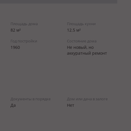
Площадь дома
Площадь кухни
82 м²
12.5 м²
Год постройки
Состояние дома
1960
Не новый, но
аккуратный ремонт
Документы в порядке
Дом или дача в залоге
Да
Нет