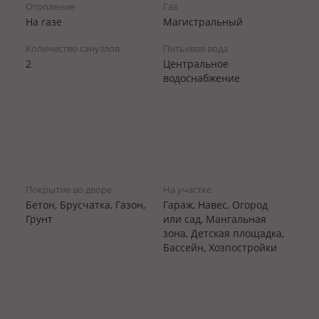
Отопление
Газ
На газе
Магистральный
Количество санузлов
Питьевая вода
2
Центральное
водоснабжение
Покрытие во дворе
На участке
Бетон, Брусчатка, Газон,
Гараж, Навес, Огород
Грунт
или сад, Мангальная
зона, Детская площадка,
Бассейн, Хозпостройки