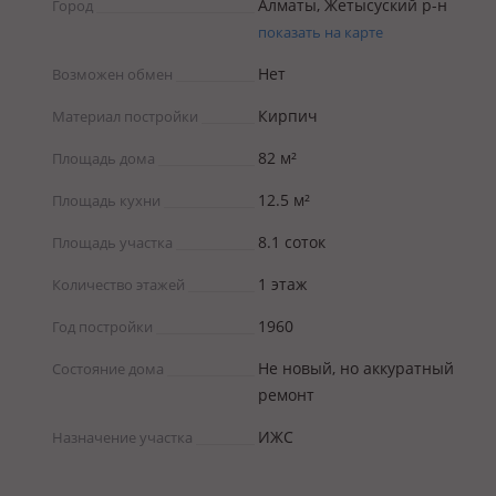
Алматы, Жетысуский р-н
Город
показать на карте
Нет
Возможен обмен
Кирпич
Материал постройки
82 м²
Площадь дома
12.5 м²
Площадь кухни
8.1 соток
Площадь участка
1 этаж
Количество этажей
1960
Год постройки
Не новый, но аккуратный
Состояние дома
ремонт
ИЖС
Назначение участка