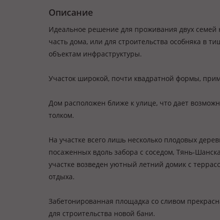
Описание
Идеальное решение для проживания двух семей н
часть дома, или для строительства особняка в ти
объектам инфраструктуры.
Участок широкой, почти квадратной формы, прим
Дом расположен ближе к улице, что дает возможн
толком.
На участке всего лишь несколько плодовых деревь
посаженных вдоль забора с соседом, Тянь-Шанская 
участке возведен уютный летний домик с террасо
отдыха.
Забетонированная площадка со сливом прекрасн
для строительства новой бани.