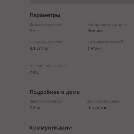
Параметры
Возможен обмен
Материал постройки
Нет
Кирпич
Площадь участка
Количество этажей
8.1 соток
1 этаж
Назначение участка
ИЖС
Подробнее о доме
Высота потолков
Дом меблирован
2.8 м
Частично
Коммуникации