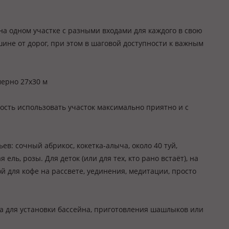
а одном участке с разными входами для каждого в свою
шине от дорог, при этом в шаговой доступности к важным
ерно 27х30 м
ость использовать участок максимально приятно и с
ев: сочный абрикос, кокетка-алыча, около 40 туй,
ель, розы. Для деток (или для тех, кто рано встаёт), на
й для кофе на рассвете, уединения, медитации, просто
а для установки бассейна, приготовления шашлыков или