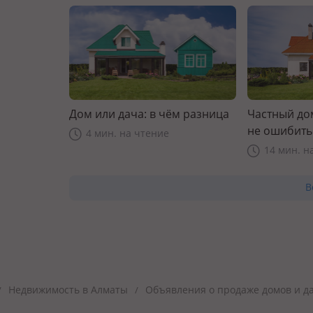
Дом или дача: в чём разница
Частный дом
не ошибить
4 мин. на чтение
14 мин. н
В
Недвижимость в Алматы
Объявления о продаже домов и д
/
/