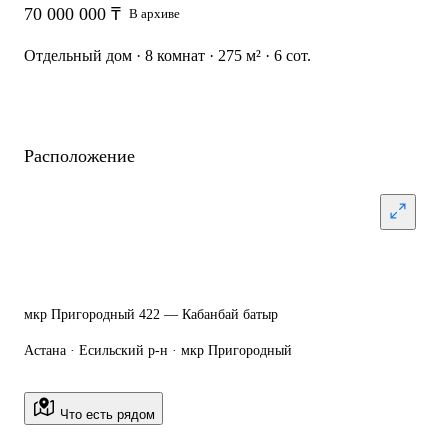
70 000 000 ₸
В архиве
Отдельный дом · 8 комнат · 275 м² · 6 сот.
Расположение
мкр Пригородный 422 — Кабанбай батыр
Астана · Есильский р-н · мкр Пригородный
Что есть рядом