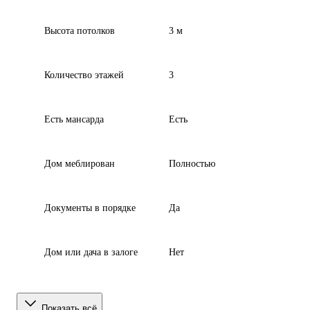
Высота потолков
3 м
Количество этажей
3
Есть мансарда
Есть
Дом меблирован
Полностью
Документы в порядке
Да
Дом или дача в залоге
Нет
Показать всё