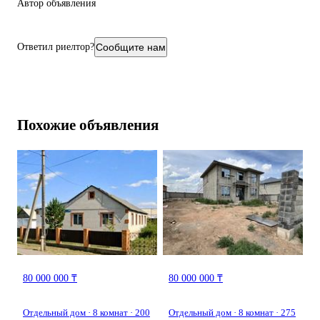
Автор объявления
Ответил риелтор?
Сообщите нам
Похожие объявления
80 000 000 ₸
80 000 000 ₸
Отдельный дом · 8 комнат · 200
Отдельный дом · 8 комнат · 275