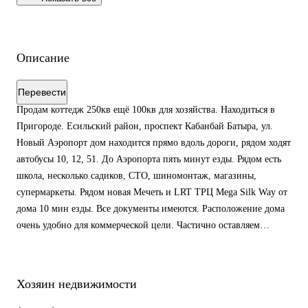
Описание
Перевести
Продам коттедж 250кв ещё 100кв для хозяйства. Находиться в
Пригороде. Есильский район, проспект Кабанбай Батыра, ул.
Новый Аэропорт дом находится прямо вдоль дороги, рядом ходят
автобусы 10, 12, 51. До Аэропорта пять минут езды. Рядом есть
школа, несколько садиков, СТО, шиномонтаж, магазины,
супермаркеты. Рядом новая Мечеть и LRT ТРЦ Mega Silk Way от
дома 10 мин езды. Все документы имеются. Расположение дома
очень удобно для коммерческой цели. Частично оставляем
мебель. Тел:60000000тг
#продам #коттедж #астана
Хозяин недвижимости